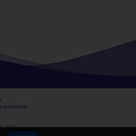
e
de privacidade