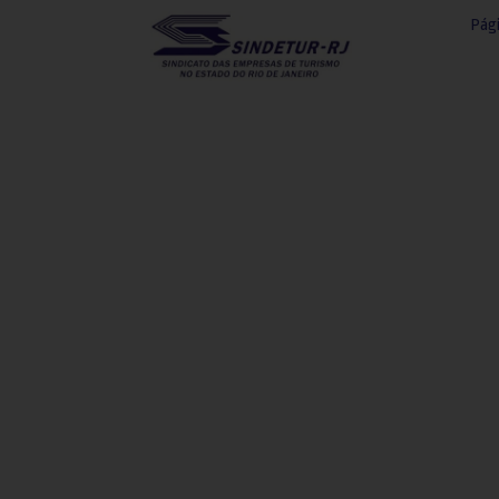
Pági
Seja um associado e tenha
benefícios exclusivos.