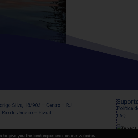
Suport
drigo Silva, 18/902 – Centro – RJ
Política 
 Rio de Janeiro – Brasil
FAQ
38
 to give you the best experience on our website.